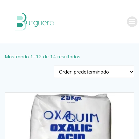
Saltar
al
contenido
Mostrando 1–12 de 14 resultados