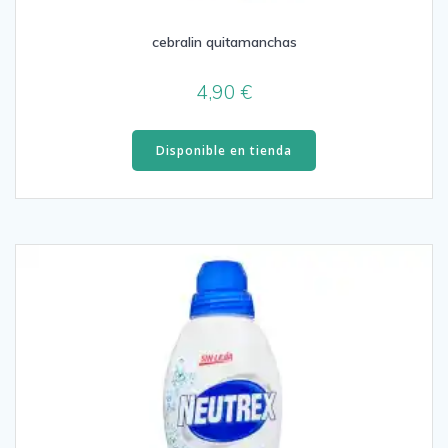
cebralin quitamanchas
4,90
€
Disponible en tienda