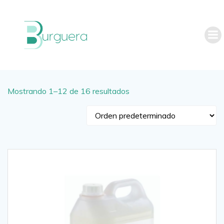
Saltar
al
contenido
Mostrando 1–12 de 16 resultados