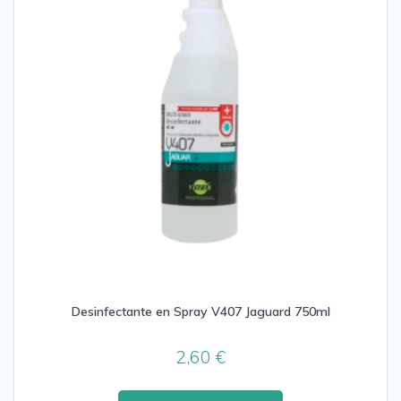
Desinfectante en Spray V407 Jaguard 750ml
2,60
€