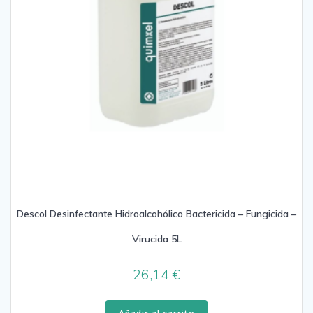
Descol Desinfectante Hidroalcohólico Bactericida – Fungicida –
Virucida 5L
26,14
€