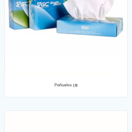
Pañuelos
(3)