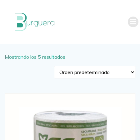
Saltar
al
contenido
Mostrando los 5 resultados