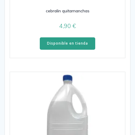
cebralin quitamanchas
4,90
€
Disponible en tienda