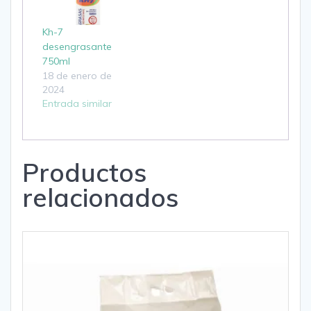
Kh-7
desengrasante
750ml
18 de enero de
2024
Entrada similar
Productos
relacionados