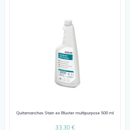
Quitamanchas Stain ex Bluster multipurpose 500 ml
33,30
€