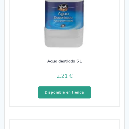
Agua destilada 5 L
2,21
€
Disponible en tienda