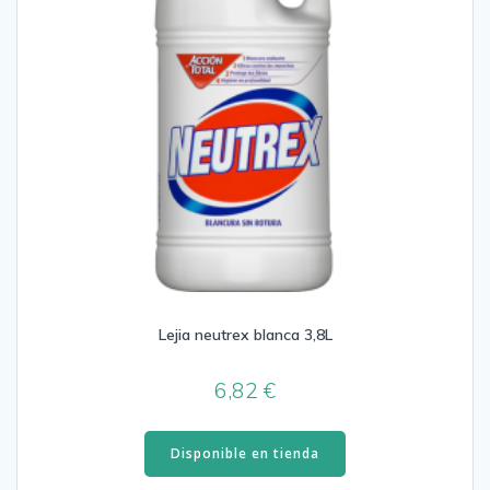
Lejia neutrex blanca 3,8L
6,82
€
Disponible en tienda