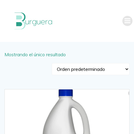
Saltar
al
contenido
Mostrando el único resultado