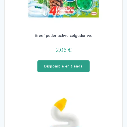
Breef poder activo colgador wc
2,06
€
Disponible en tienda