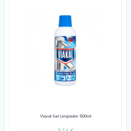
Viacal Gel Limpiador 500ml
3,11
€