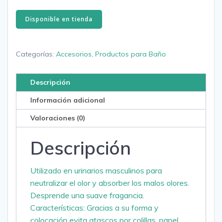
Disponible en tienda
Categorías:
Accesorios
,
Productos para Baño
Descripción
Información adicional
Valoraciones (0)
Descripción
Utilizado en urinarios masculinos para
neutralizar el olor y absorber los malos olores.
Desprende una suave fragancia.
Características: Gracias a su forma y
colocación evita atascos por colillas, papel,