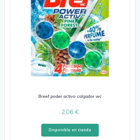
Breef poder activo colgador wc
2,06
€
Disponible en tienda