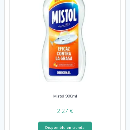
Mistol 900ml
2,27
€
Disponible en tienda