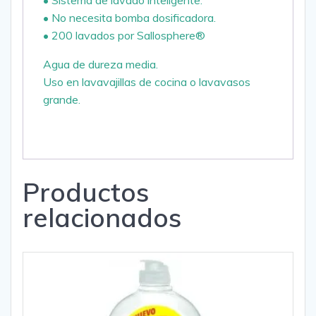
• Sistema de lavado inteligente.
• No necesita bomba dosificadora.
• 200 lavados por Sallosphere®
Agua de dureza media.
Uso en lavavajillas de cocina o lavavasos
grande.
Productos
relacionados