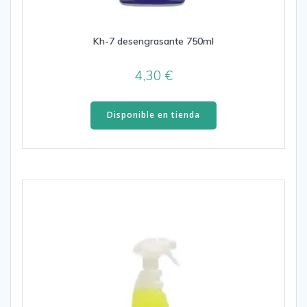
Kh-7 desengrasante 750ml
4,30
€
Disponible en tienda