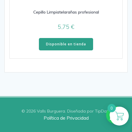
Cepillo Limpiatelarañas profesional
5,75
€
Disponible en tienda
0
© 2026 Valls Burguera. Diseñada por TipData
Política de Privacidad