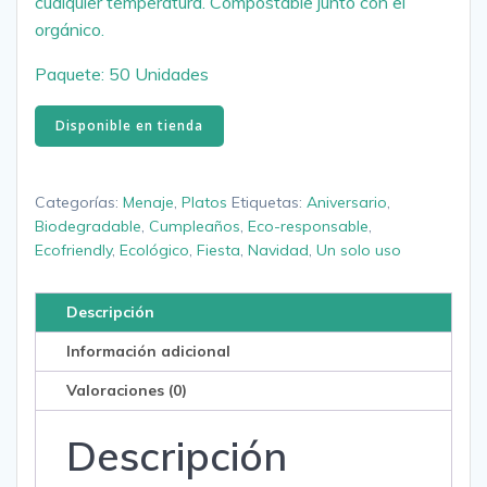
cualquier temperatura. Compostable junto con el
orgánico.
Paquete: 50 Unidades
Disponible en tienda
Categorías:
Menaje
,
Platos
Etiquetas:
Aniversario
,
Biodegradable
,
Cumpleaños
,
Eco-responsable
,
Ecofriendly
,
Ecológico
,
Fiesta
,
Navidad
,
Un solo uso
Descripción
Información adicional
Valoraciones (0)
Descripción