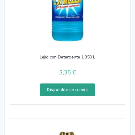
Lejía con Detergente 1.350 L
3,35
€
Disponible en tienda