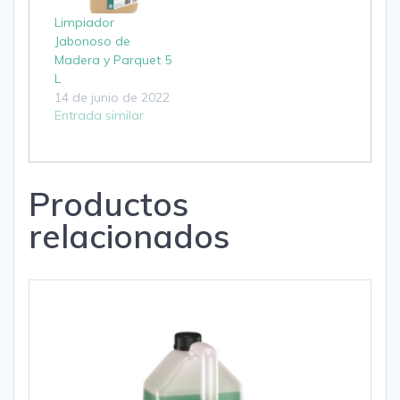
Limpiador
Jabonoso de
Madera y Parquet 5
L
14 de junio de 2022
Entrada similar
Productos
relacionados