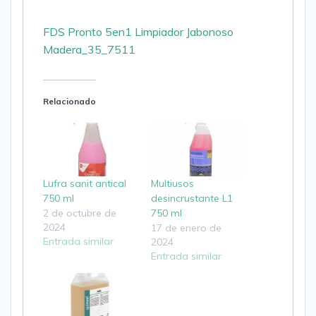
FDS Pronto 5en1 Limpiador Jabonoso
Madera_35_7511
Relacionado
Lufra sanit antical
Multiusos
750 ml
desincrustante L1
2 de octubre de
750 ml
2024
17 de enero de
Entrada similar
2024
Entrada similar