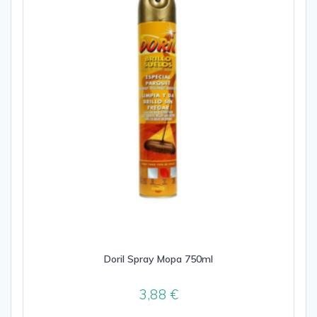
Doril Spray Mopa 750ml
3,88
€