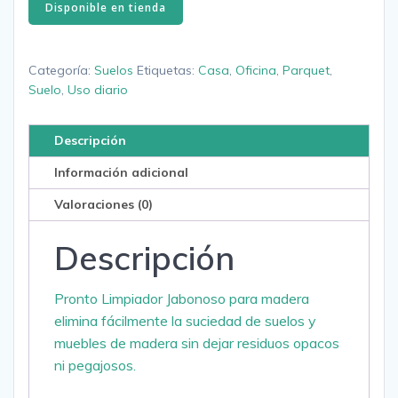
Disponible en tienda
Categoría:
Suelos
Etiquetas:
Casa
,
Oficina
,
Parquet
,
Suelo
,
Uso diario
Descripción
Información adicional
Valoraciones (0)
Descripción
Pronto Limpiador Jabonoso para madera
elimina fácilmente la suciedad de suelos y
muebles de madera sin dejar residuos opacos
ni pegajosos.