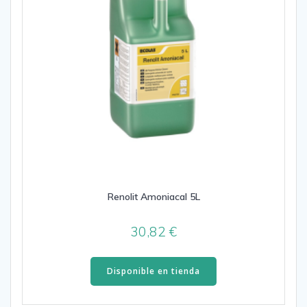
Renolit Amoniacal 5L
30,82
€
Disponible en tienda