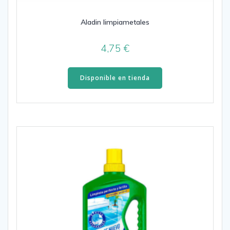
Aladin limpiametales
4,75
€
Disponible en tienda