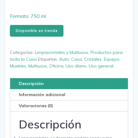
Formato: 750 ml
Disponible en tienda
Categorías:
Limpiacristales y Multiusos
,
Productos para
toda la Casa
Etiquetas:
Auto
,
Casa
,
Cristales
,
Espejos
,
Muebles
,
Multiusos
,
Oficina
,
Uso diario
,
Uso general
Descripción
Información adicional
Valoraciones (0)
Descripción