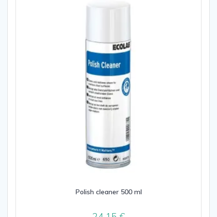
Polish cleaner 500 ml
24,15
€