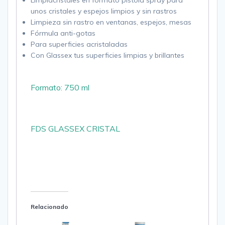
Limpiacristales en formato pistola spray para
unos cristales y espejos limpios y sin rastros
Limpieza sin rastro en ventanas, espejos, mesas
Fórmula anti-gotas
Para superficies acristaladas
Con Glassex tus superficies limpias y brillantes
Formato: 750 ml
FDS GLASSEX CRISTAL
Relacionado