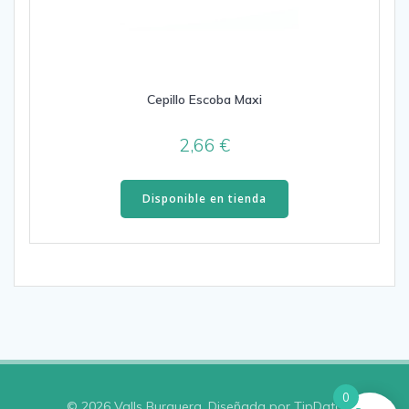
Cepillo Escoba Maxi
2,66
€
Disponible en tienda
0
© 2026 Valls Burguera. Diseñada por TipData