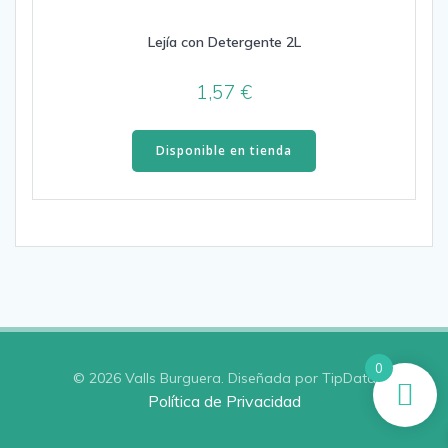
Lejía con Detergente 2L
1,57
€
Disponible en tienda
0
© 2026 Valls Burguera. Diseñada por TipData
Política de Privacidad