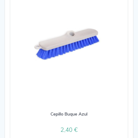
Cepillo Buque Azul
2,40
€