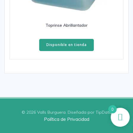
Toprinse Abrillantador
Disponible en tienda
0
© 2026 Valls Burguera. Diseñada por TipData
Política de Privacidad