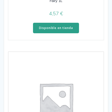
Fairy 1L
4,57
€
Disponible en tienda