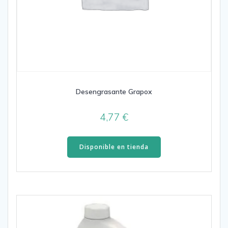
Desengrasante Grapox
4,77
€
Disponible en tienda