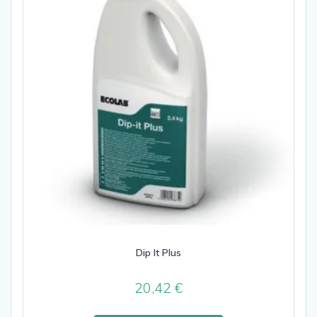
Dip It Plus
20,42
€