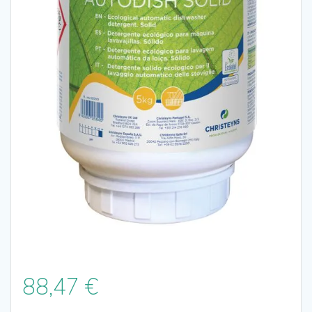
88,47
€